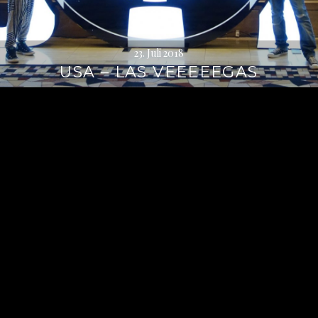
23. Juli 2018
USA – LAS VEEEEEGAS