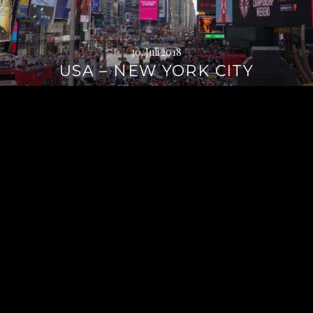
30. Juli 2018
USA – NEW YORK CITY