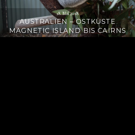
18. Mai 2018
AUSTRALIEN – OSTKÜSTE
MAGNETIC ISLAND BIS CAIRNS