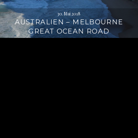
30. Mai 2018
AUSTRALIEN – MELBOURNE
GREAT OCEAN ROAD