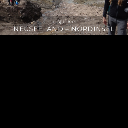
11. April 2018
NEUSEELAND – NORDINSEL