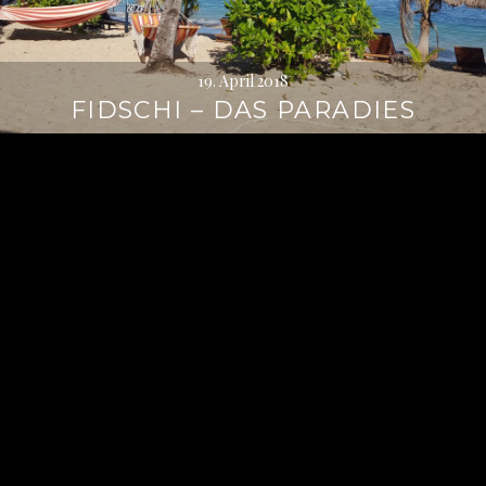
19. April 2018
FIDSCHI – DAS PARADIES